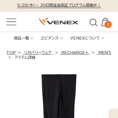
5/28(木)～
30日間返金保証プログラム開催中！
0
商品一覧
エビデンス
VENEXについて
TOP
リカバリーウェア
RECHARGE+
MEN'S
アイテム詳細