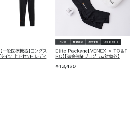
SOLD OUT
 【一般医療機器】ロングス
Elite Package【VENEX × TO＆F
グタイツ 上下セット レディ
RO】【返金保証プログラム対象外】
¥13,420