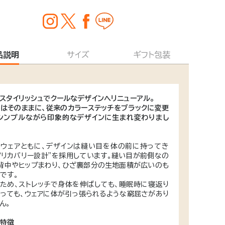
品説明
サイズ
ギフト包装
スタイリッシュでクールなデザインへリニューアル。
はそのままに、従来のカラーステッチをブラックに変更
シンプルながら印象的なデザインに生まれ変わりまし
ウェアともに、デザインは縫い目を体の前に持ってき
“リカバリー設計”を採用しています。縫い目が前側なの
背中やヒップまわり、ひざ裏部分の生地面積が広いのも
です。
ため、ストレッチで身体を伸ばしても、睡眠時に寝返り
っても、ウェアに体が引っ張られるような窮屈さがあり
ん。
な特徴