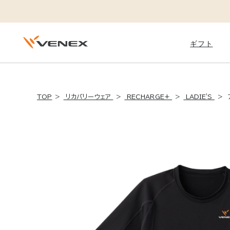
ギフト
Daily
TOP
リカバリーウェア
RECHARGE+
LADIE'S
STANDARD DRY +
スタンダードドライ＋
ベネクスのフラッグシップモデル
体調を崩しやすい季節の変わり目
運動後