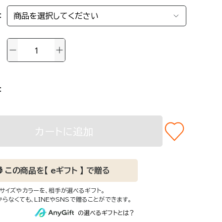
CCESORRY
クセサリー
カバリーを詰め込んで。
けでオフライン"な旅のマストギ
カートに追加