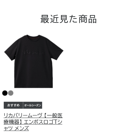
最近見た商品
リカバリームーヴ 【一般医
療機器】 エンボスロゴTシ
ャツ メンズ