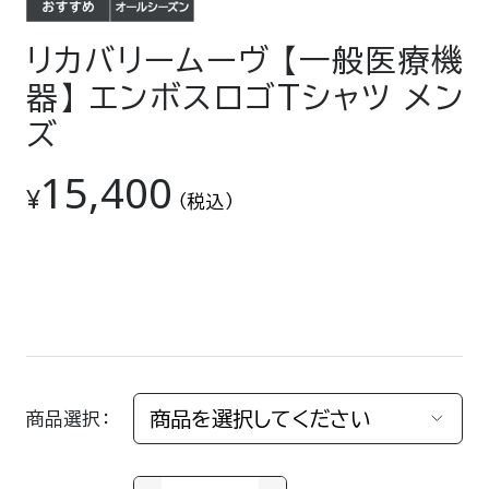
リカバリームーヴ 【一般医療機
器】 エンボスロゴTシャツ メン
ズ
15,400
¥
（税込）
商品選択