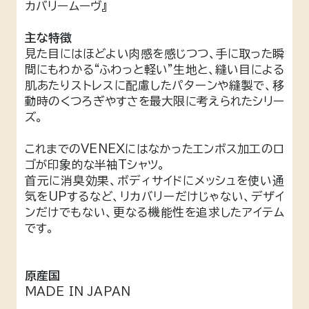
カバリームーヴ』
主な特徴
見た目にはほどよい肉感を感じつつ、手に取った瞬
間にもわかる“ふわっと軽い”生地と、縫い目による
肌あたりストレスに配慮したパターンや縫製で、移
動時のくつろぎやすさを最大限に考えられたシリー
ズ。
これまでのVENEXにはなかったエンボス加工のロ
ゴが印象的な半袖Tシャツ。
首元に消臭効果、ボディサイドにメッシュを使い通
気をUPするなど、リカバリーだけじゃない、デザイ
ンだけでもない、更なる機能性を追求したアイテム
です。
原産国
MADE IN JAPAN