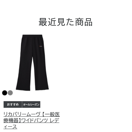
最近見た商品
リカバリームーヴ 【一般医
療機器】ワイドパンツ レデ
ィース