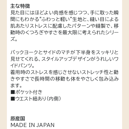
主な特徴
見た目にはほどよい肉感を感じつつ、手に取った瞬
間にもわかる“ふわっと軽い”生地と、縫い目による
肌あたりストレスに配慮したパターンや縫製で、移
動時のくつろぎやすさを最大限に考えられたシリー
ズ。
バックヨークとサイドのマチが下半身をスッキリと
見せてくれる、スタイルアップデザインがうれしいワ
イドパンツ。
着用時のストレスを感じさせないストレッチ性と動
きやすさで長時間の移動も体をやさしく包み込み
ます。
■ポケット付き
■ウエスト紐あり（内側）
原産国
MADE IN JAPAN