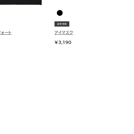
フォート
アイマスク
¥3,190