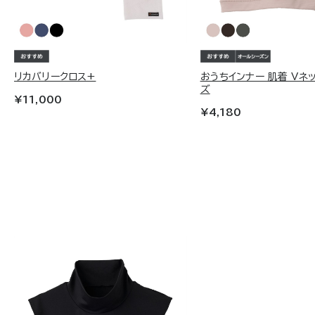
リカバリークロス+
おうちインナー 肌着 Vネ
ズ
¥11,000
¥4,180