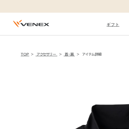
ギフト
Daily
TOP
アクセサリー
首・肩
アイテム詳細
STANDARD DRY +
スタンダードドライ＋
ベネクスのフラッグシップモデル
体調を崩しやすい季節の変わり目
運動後