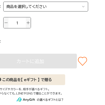
CCESORRY
クセサリー
カバリーを詰め込んで。
けでオフライン"な旅のマストギ
カートに追加