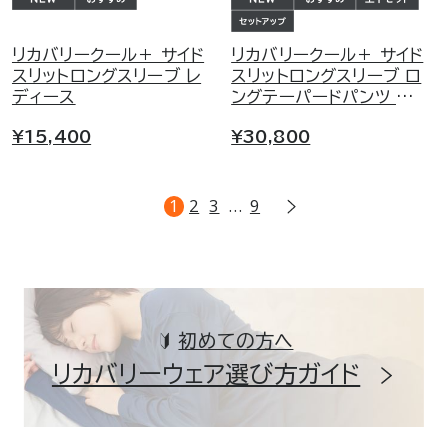
リカバリークール＋ サイド
リカバリークール＋ サイド
スリットロングスリーブ レ
スリットロングスリーブ ロ
ディース
ングテーパードパンツ レ
ディース 上下セット
¥15,400
¥30,800
1
2
3
…
9
初めての方へ
リカバリーウェア選び方ガイド