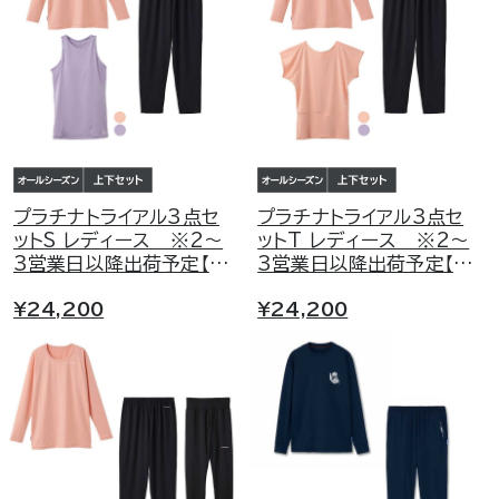
プラチナトライアル3点セ
プラチナトライアル3点セ
ットS レディース ※2～
ットT レディース ※2～
3営業日以降出荷予定【返
3営業日以降出荷予定【返
金保証プログラム対象外】
金保証プログラム対象外】
¥24,200
¥24,200