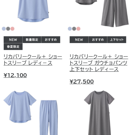
リカバリークール＋ ショー
リカバリークール＋ ショー
トスリーブ レディ－ス
トスリーブ ガウチョパンツ
上下セット レディース
¥12,100
¥27,500