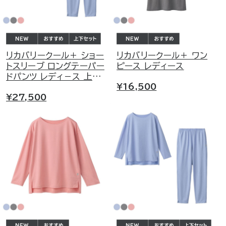
リカバリークール＋ ショー
リカバリークール＋ ワン
トスリーブ ロングテーパー
ピース レディース
ドパンツ レディ－ス 上下
¥16,500
セット
¥27,500