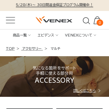
5/28(木)～
30日間返金保証プログラム開催中！
0
商品一覧
エビデンス
VENEXについて
TOP
アクセサリー
マルチ
気になる箇所をサポート
手軽に使える部分用
ACCESSORY
詳しくはこちら