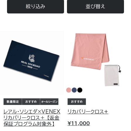
絞り込み
並び替え
レアル・ソシエダ×VENEX
リカバリークロス+
リカバリークロス＋ 【返金
¥11,000
保証プログラム対象外】