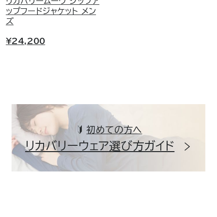
リカバリームーヴ ジップア
ップフードジャケット メン
ズ
¥24,200
初めての方へ
リカバリーウェア選び方ガイド