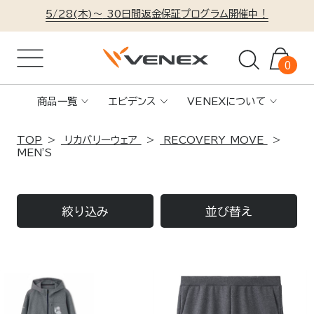
5/28(木)～
30日間返金保証プログラム開催中！
0
商品一覧
エビデンス
VENEXについて
TOP
リカバリーウェア
RECOVERY MOVE
MEN'S
絞り込み
並び替え