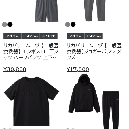
リカバリームーヴ 【一般医
リカバリームーヴ 【一般医
療機器】 エンボスロゴTシ
療機器】ジョガーパンツ メ
ャツ ハーフパンツ 上下セ
ンズ
ット メンズ
¥30,800
¥17,600