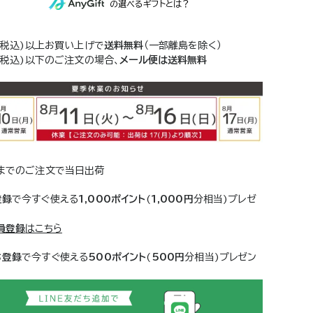
(税込)以上お買い上げで
送料無料
（一部離島を除く）
(税込)以下のご注文の場合、
メール便は送料無料
までのご注文で当日出荷
登録
で今すぐ使える
1,000ポイント
(
1,000円
分相当)プレゼ
員登録
はこちら
ち登録
で今すぐ使える
500ポイント
(
500円
分相当)プレゼン