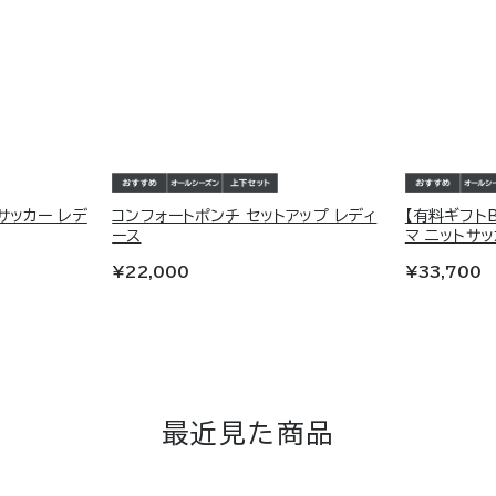
サッカー レデ
コンフォートポンチ セットアップ レディ
【有料ギフト
ース
マ ニットサ
¥22,000
¥33,700
最近見た商品