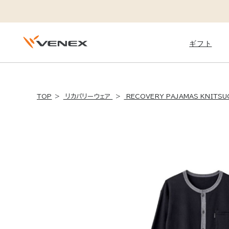
ギフト
Daily
TOP
リカバリーウェア
RECOVERY PAJAMAS KNITS
STANDARD DRY +
スタンダードドライ＋
ベネクスのフラッグシップモデル
体調を崩しやすい季節の変わり目
運動後