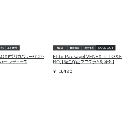
SOLD OUT
BOX付】リカバリーパジャ
Elite Package【VENEX × TO＆F
ッカー レディース
RO】【返金保証プログラム対象外】
¥13,420