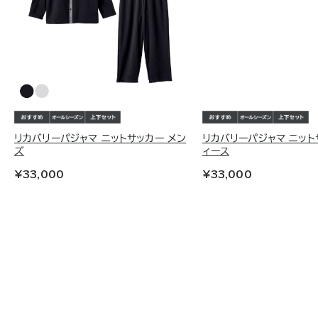
リカバリーパジャマ ニットサッカー メン
リカバリーパジャマ ニット
ズ
ィース
¥33,000
¥33,000