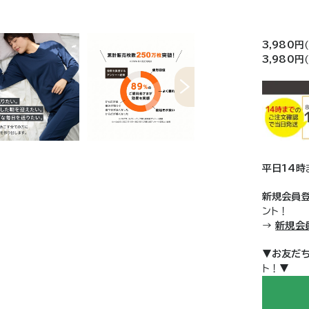
3,980円
3,980円
平日14時
新規会員
ント！
→
新規会
▼
お友だ
ト！▼