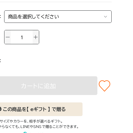
CCESORRY
クセサリー
カバリーを詰め込んで。
けでオフライン"な旅のマストギ
カートに追加