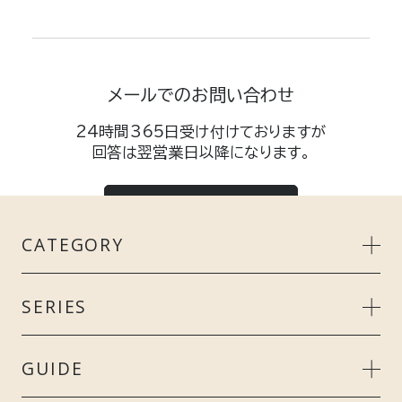
メールでのお問い合わせ
24時間365日受け付けておりますが
回答は翌営業日以降になります。
メールする
CATEGORY
MEN’S
SERIES
LADIE’S
リカバリークール＋
GUIDE