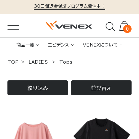
30日間返金保証プログラム開催中！
0
商品一覧
エビデンス
VENEXについて
TOP
LADIE'S
Tops
絞り込み
並び替え