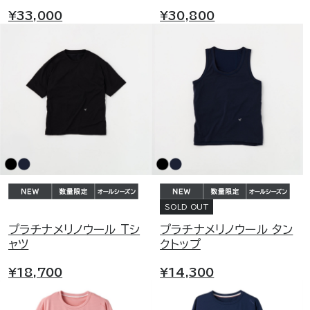
¥33,000
¥30,800
SOLD OUT
プラチナメリノウール Tシ
プラチナメリノウール タン
ャツ
クトップ
¥18,700
¥14,300