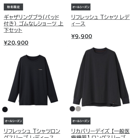
ギャザリングブラ(パッド
リフレッシュ Tシャツ レデ
付き) ゴムなしショーツ 上
ィース
下セット
¥9,900
¥20,900
リフレッシュ Tシャツロン
リカバリーデイズ 【一般医
グスリーブ レディース
療機器】 ロングスリーブ