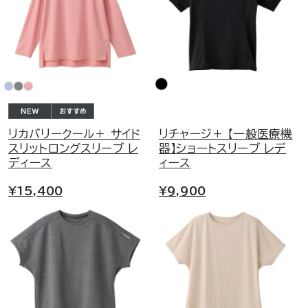
リカバリークール＋ サイド
リチャージ＋ 【一般医療機
スリットロングスリーブ レ
器】ショートスリーブ レデ
ディース
ィース
¥15,400
¥9,900