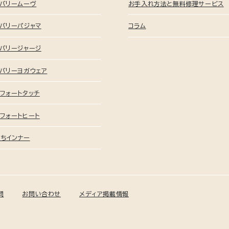
カバリームーヴ
お手入れ方法と無料修理サービス
バリーパジャマ
コラム
バリージャージ
バリーヨガウェア
フォートタッチ
フォートヒート
ちインナー
問
お問い合わせ
メディア掲載情報