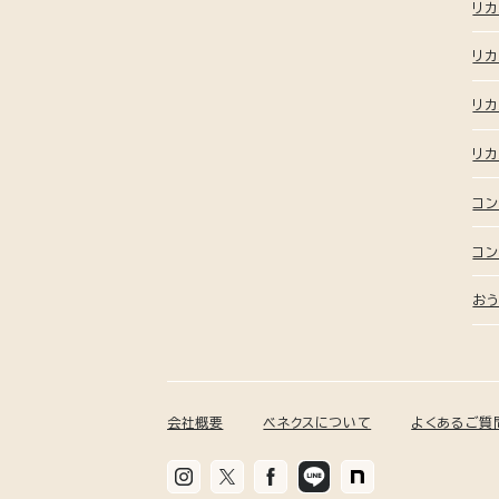
リ
リカ
リカ
リカ
コン
コン
おう
会社概要
ベネクスについて
よくあるご質