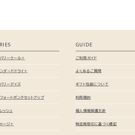
RIES
GUIDE
カバリークール＋
ご利用ガイド
ンダードドライ＋
よくあるご質問
バリーデイズ
ギフト包装について
フォートポンチセットアップ
利用規約
レッシュ
個人情報保護方針
ャージ＋
特定商取引に基づく標記