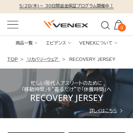
5/28(木)～
30日間返金保証プログラム開催中！
0
商品一覧
エビデンス
VENEXについて
TOP
リカバリーウェア
RECOVERY JERSEY
忙しい現代人アスリートのために
「移動時間」を”着るだけ”で「休養時間」へ
RECOVERY JERSEY
詳しくはこちら