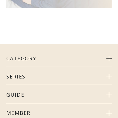
CATEGORY
MEN’S
SERIES
LADIE’S
リカバリークール＋
GUIDE
UNISEX
スタンダードドライ＋
ご利用ガイド
MEMBER