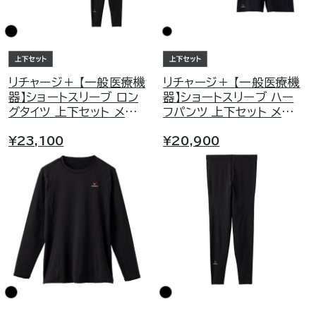
リチャージ＋ 【一般医療機
リチャージ＋ 【一般医療機
器】ショートスリーブ ロン
器】ショートスリーブ ハー
グタイツ 上下セット メン
フパンツ 上下セット メン
ズ
ズ
¥23,100
¥20,900