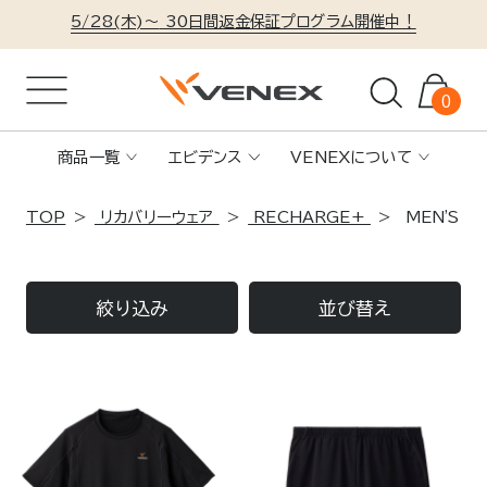
5/28(木)～
30日間返金保証プログラム開催中！
0
商品一覧
エビデンス
VENEXについて
TOP
リカバリーウェア
RECHARGE+
MEN'S
絞り込み
並び替え