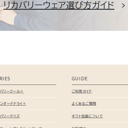
リカバリーウェア選び方ガイド
RIES
GUIDE
カバリークール＋
ご利用ガイド
ンダードドライ＋
よくあるご質問
バリーデイズ
ギフト包装について