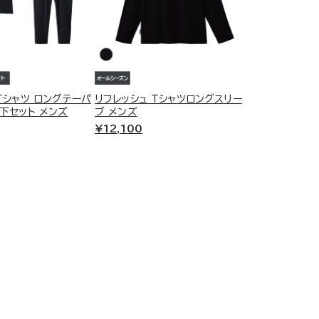
CCESORRY
クセサリー
カバリーを詰め込んで。
けでオフライン"な旅のマストギ
Tシャツ ロングテーパ
リフレッシュ Tシャツロングスリー
下セット メンズ
ブ メンズ
¥12,100