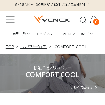
5/28(木)～
30日間返金保証プログラム開催中！
0
商品一覧
エビデンス
VENEXについて
TOP
リカバリーウェア
COMFORT COOL
接触冷感×リカバリー
COMFORT COOL
詳しくはこちら